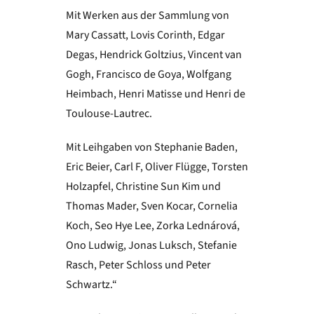
Mit Werken aus der Sammlung von
Mary Cassatt, Lovis Corinth, Edgar
Degas, Hendrick Goltzius, Vincent van
Gogh, Francisco de Goya, Wolfgang
Heimbach, Henri Matisse und Henri de
Toulouse-Lautrec.
Mit Leihgaben von Stephanie Baden,
Eric Beier, Carl F, Oliver Flügge, Torsten
Holzapfel, Christine Sun Kim und
Thomas Mader, Sven Kocar, Cornelia
Koch, Seo Hye Lee, Zorka Lednárová,
Ono Ludwig, Jonas Luksch, Stefanie
Rasch, Peter Schloss und Peter
Schwartz.“