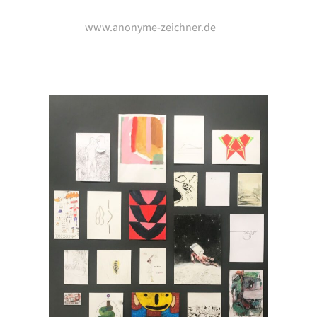
www.anonyme-zeichner.de