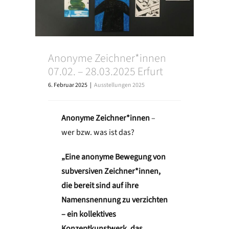
Anonyme Zeichner*innen
07.02. – 28.03.2025 Erfurt
6. Februar 2025
|
Ausstellungen 2025
Anonyme Zeichner*innen
–
wer bzw. was ist das?
„Eine anonyme Bewegung von
subversiven Zeichner*innen,
die bereit sind auf ihre
Namensnennung zu verzichten
– ein kollektives
Konzeptkunstwerk, das