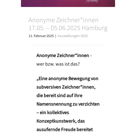
Anonyme Zeichner*innen
17.05. – 05.06.2025 Hamburg
11. Februar 2025
|
Ausstellungen 2025
Anonyme Zeichner*innen
–
wer bzw. was ist das?
„Eine anonyme Bewegung von
subversiven Zeichner*innen,
die bereit sind auf ihre
Namensnennung zu verzichten
– ein kollektives
Konzeptkunstwerk, das
ausufernde Freude bereitet