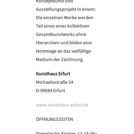
Konzeptkunst und
Ausstellungsprojekt in einem:
Die einzelnen Werke werden
Teil eines eines kollektiven
Gesamtkunstwerks ohne
Hierarchien und bilden eine
Hommage an das vielfältige
Medium der Zeichnung.
Kunsthaus Erfurt
Michaelisstraße 34
D-99084 Erfurt
www.kunsthaus-erfurt.de
ÖFFNUNGSZEITEN
Dienstag bis Freitag, 12-18 Uhr