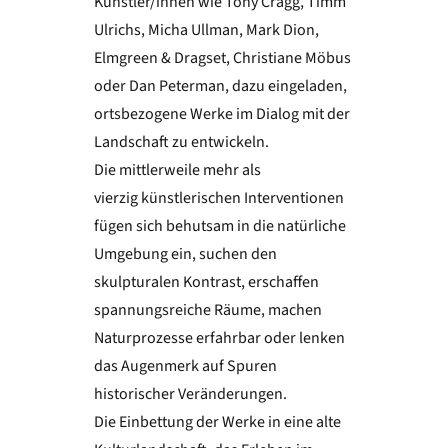
Künstler/innen wie Tony Cragg, Timm
Ulrichs, Micha Ullman, Mark Dion,
Elmgreen & Dragset, Christiane Möbus
oder Dan Peterman, dazu eingeladen,
ortsbezogene Werke im Dialog mit der
Landschaft zu entwickeln.
Die mittlerweile mehr als
vierzig künstlerischen Interventionen
fügen sich behutsam in die natürliche
Umgebung ein, suchen den
skulpturalen Kontrast, erschaffen
spannungsreiche Räume, machen
Naturprozesse erfahrbar oder lenken
das Augenmerk auf Spuren
historischer Veränderungen.
Die Einbettung der Werke in eine alte