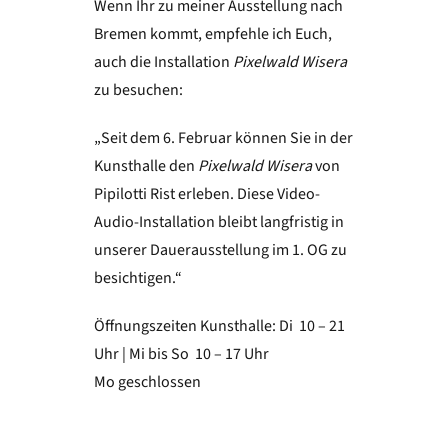
Wenn Ihr zu meiner Ausstellung nach
Bremen kommt, empfehle ich Euch,
auch die Installation
Pixelwald
Wisera
zu besuchen:
„Seit dem 6. Februar können Sie in der
Kunsthalle den
Pixelwald Wisera
von
Pipilotti Rist erleben. Diese Video-
Audio-Installation bleibt langfristig in
unserer Dauerausstellung im 1. OG zu
besichtigen.“
Öffnungszeiten Kunsthalle: Di 10 – 21
Uhr | Mi bis So 10 – 17 Uhr
Mo geschlossen