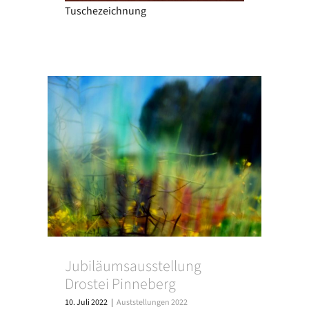
Tuschezeichnung
Jubiläumsausstellung
Drostei Pinneberg
10. Juli 2022
|
Auststellungen 2022