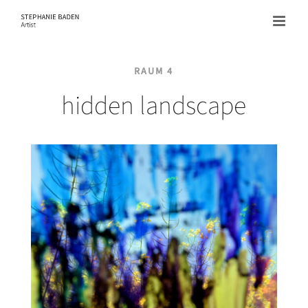
Zum
Inhalt
springen
RAUM 4
hidden landscape