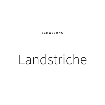
SCHWEBUNG
Landstriche